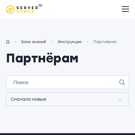
uz
База знаний
Инструкции
Партнёрам
Партнёрам
Сначала новые