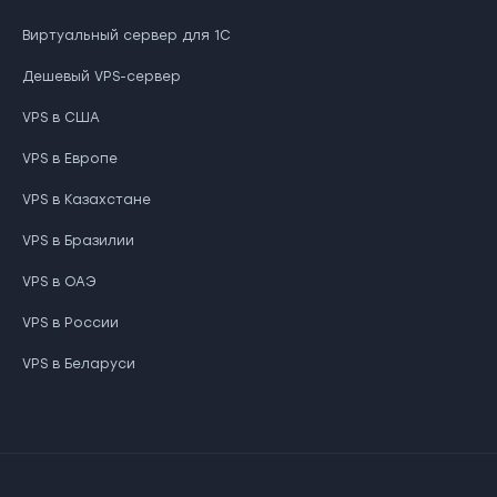
Виртуальный сервер для 1С
Дешевый VPS-сервер
VPS в США
VPS в Европе
VPS в Казахстане
VPS в Бразилии
VPS в ОАЭ
VPS в России
VPS в Беларуси