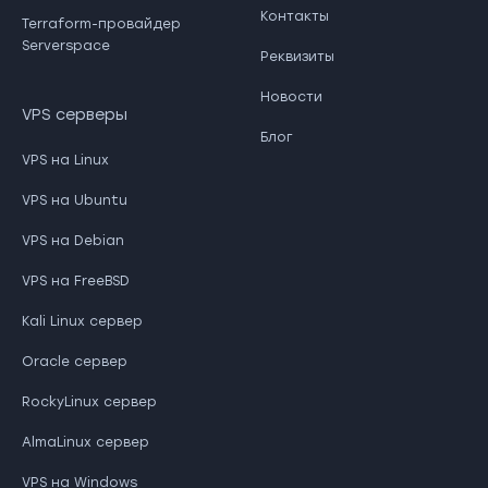
Контакты
Terraform-провайдер
Serverspace
Реквизиты
Новости
VPS серверы
Блог
VPS на Linux
VPS на Ubuntu
VPS на Debian
VPS на FreeBSD
Kali Linux сервер
Oracle сервер
RockyLinux сервер
AlmaLinux сервер
VPS на Windows