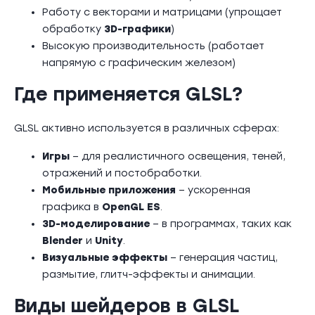
Работу с векторами и матрицами (упрощает
обработку
3D-графики
)
Высокую производительность (работает
напрямую с графическим железом)
Где применяется GLSL?
GLSL активно используется в различных сферах:
Игры
– для реалистичного освещения, теней,
отражений и постобработки.
Мобильные приложения
– ускоренная
графика в
OpenGL ES
.
3D-моделирование
– в программах, таких как
Blender
и
Unity
.
Визуальные эффекты
– генерация частиц,
размытие, глитч-эффекты и анимации.
Виды шейдеров в GLSL