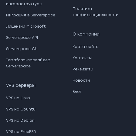
инфраструктуры
Политика
конфиденциальности
Миграция в Serverspace
Лицензии Microsoft
О компании
Serverspace API
Карта сайта
Serverspace CLI
Контакты
Terraform-провайдер
Serverspace
Реквизиты
Новости
VPS серверы
Блог
VPS на Linux
VPS на Ubuntu
VPS на Debian
VPS на FreeBSD