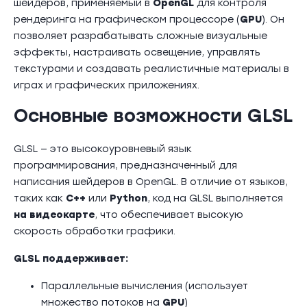
шейдеров, применяемый в
OpenGL
для контроля
рендеринга на графическом процессоре (
GPU
). Он
позволяет разрабатывать сложные визуальные
эффекты, настраивать освещение, управлять
текстурами и создавать реалистичные материалы в
играх и графических приложениях.
Основные возможности GLSL
GLSL — это высокоуровневый язык
программирования, предназначенный для
написания шейдеров в OpenGL. В отличие от языков,
таких как
C++
или
Python
, код на GLSL выполняется
на видеокарте
, что обеспечивает высокую
скорость обработки графики.
GLSL поддерживает:
Параллельные вычисления (использует
множество потоков на
GPU
)