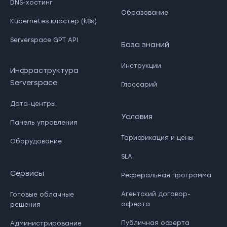
DNS-хостинг
Образование
Kubernetes кластер (k8s)
Serverspace GPT API
База знаний
Инструкции
Инфраструктура
Serverspace
Глоссарий
Дата-центры
Условия
Панель управления
Тарификация и цены
Оборудование
SLA
Сервисы
Реферальная программа
Агентский договор-
Готовые облачные
оферта
решения
Публичная оферта
Администрирование