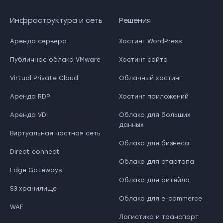
Инфраструктура и сеть
Решения
Аренда сервера
Хостинг WordPress
Публичное облако VMware
Хостинг сайта
Virtual Private Cloud
Облачный хостинг
Аренда RDP
Хостинг приложений
Аренда VDI
Облако для больших
данных
Виртуальная частная сеть
Облако для бизнеса
Direct connect
Облако для стартапа
Edge Gateways
Облако для ритейла
S3 хранилище
Облако для e-commerce
WAF
Логистика и транспорт