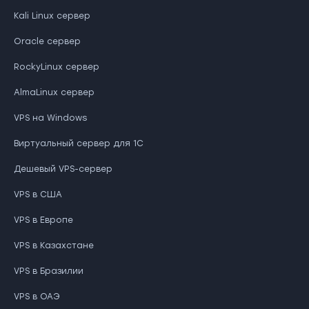
Kali Linux сервер
Oracle сервер
RockyLinux сервер
AlmaLinux сервер
VPS на Windows
Виртуальный сервер для 1С
Дешевый VPS-сервер
VPS в США
VPS в Европе
VPS в Казахстане
VPS в Бразилии
VPS в ОАЭ