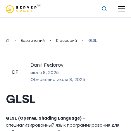
uz
База знаний
Глоссарий
GLSL
Daniil Fedorov
DF
июля 8, 2025
Обновлено июля 8, 2025
GLSL
GLSL (OpenGL Shading Language)
—
специализированный язык программирования для