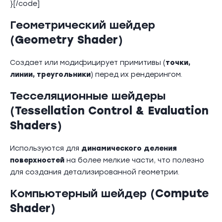
}[/code]
Геометрический шейдер
(
Geometry Shader
)
Создает или модифицирует примитивы (
точки,
линии, треугольники
) перед их рендерингом.
Тесселяционные шейдеры
(
Tessellation Control & Evaluation
Shaders
)
Используются для
динамического деления
поверхностей
на более мелкие части, что полезно
для создания детализированной геометрии.
Компьютерный шейдер (
Compute
Shader
)