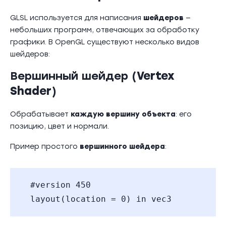
GLSL используется для написания
шейдеров
—
небольших программ, отвечающих за обработку
графики. В OpenGL существуют несколько видов
шейдеров:
Вершинный шейдер (
Vertex
Shader
)
Обрабатывает
каждую вершину объекта
: его
позицию, цвет и нормали.
Пример простого
вершинного шейдера
:
#version 450
layout(location = 0) in vec3 position;