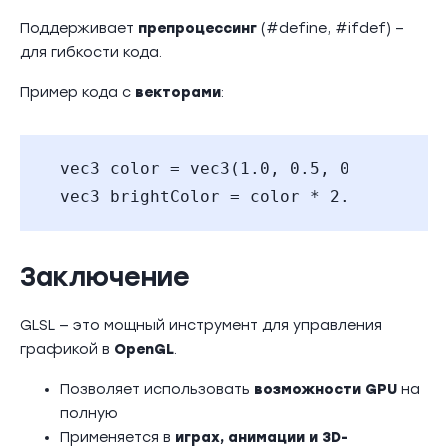
Поддерживает
препроцессинг
(#define, #ifdef) –
для гибкости кода.
Пример кода с
векторами
:
vec3 color = vec3(1.0, 0.5, 0.2);
vec3 brightColor = color * 2.0; // Уве
Заключение
GLSL — это мощный инструмент для управления
графикой в
OpenGL
.
Позволяет использовать
возможности GPU
на
полную
Применяется в
играх, анимации и 3D-