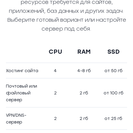
ресурсов требуется для сайтов,
приложений, баз данных и других задач.
Выберите готовый вариант или настройте
сервер под себя.
CPU
RAM
SSD
Хостинг сайта
4
4-8 гб
от 50 гб
Почтовый или
файловый
2
2 гб
от 100 гб
сервер
VPN/DNS-
2
2 гб
от 25 гб
сервер