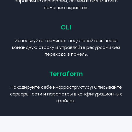
Управляйте серверами, сетями и биллингом с
помощью скриптов.
CLI
Используйте терминал: подключайтесь через
командную строку и управляйте ресурсами без
перехода в панель.
Terraform
Накодируйте себе инфраструктуру! Описывайте
серверы, сети и параметры в конфигурационных
файлах.