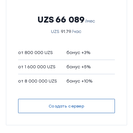
UZS
66 089
/мес
UZS
91.79
/час
от 800 000 UZS
бонус +3%
от 1 600 000 UZS
бонус +5%
от 8 000 000 UZS
бонус +10%
Создать сервер