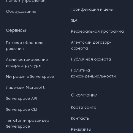
Панель управления
Тарификация и цены
Оборудование
SLA
Сервисы
Реферальная программа
Агентский договор-
Готовые облачные
оферта
решения
Публичная оферта
Администрирование
инфраструктуры
Политика
конфиденциальности
Миграция в Serverspace
Лицензии Microsoft
О компании
Serverspace API
Карта сайта
Serverspace CLI
Контакты
Terraform-провайдер
Serverspace
Реквизиты