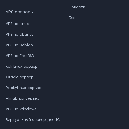
Новости
VPS серверы
Блог
VPS на Linux
VPS на Ubuntu
VPS на Debian
VPS на FreeBSD
Kali Linux сервер
Oracle сервер
RockyLinux сервер
AlmaLinux сервер
VPS на Windows
Виртуальный сервер для 1С