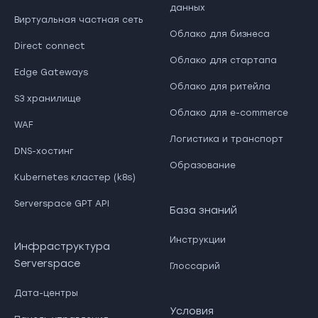
данных
Виртуальная частная сеть
Облако для бизнеса
Direct connect
Облако для стартапа
Edge Gateways
Облако для ритейла
S3 хранилище
Облако для e-commerce
WAF
Логистика и транспорт
DNS-хостинг
Образование
Kubernetes кластер (k8s)
Serverspace GPT API
База знаний
Инструкции
Инфраструктура
Serverspace
Глоссарий
Дата-центры
Условия