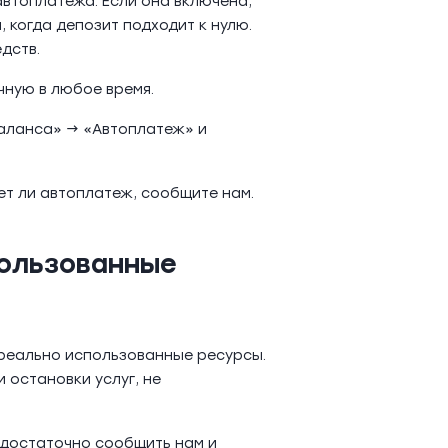
втоплатежа. Если она включена,
 когда депозит подходит к нулю.
дств.
чную в любое время.
аланса» → «Автоплатеж» и
ет ли автоплатеж, сообщите нам.
пользованные
 реально использованные ресурсы.
 остановки услуг, не
- достаточно сообщить нам и