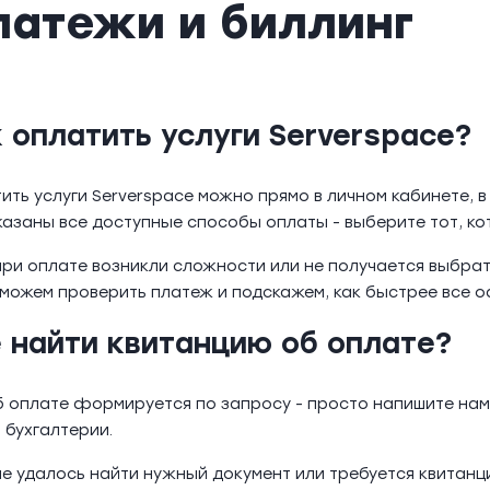
латежи и биллинг
 оплатить услуги Serverspace?
ить услуги Serverspace можно прямо в личном кабинете, 
казаны все доступные способы оплаты - выберите тот, ко
при оплате возникли сложности или не получается выбра
можем проверить платеж и подскажем, как быстрее все 
 найти квитанцию об оплате?
б оплате формируется по запросу - просто напишите нам,
 бухгалтерии.
не удалось найти нужный документ или требуется квитанц