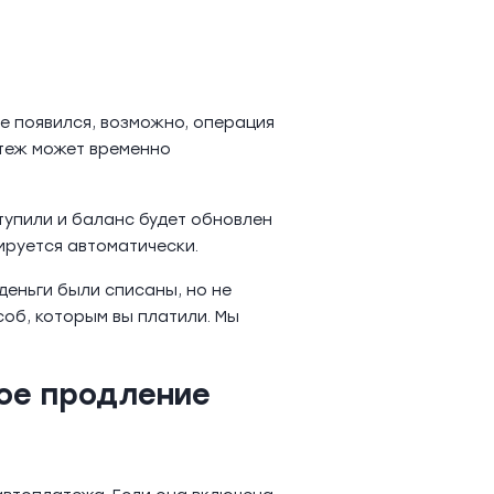
не появился, возможно, операция
атеж может временно
тупили и баланс будет обновлен
ируется автоматически.
деньги были списаны, но не
соб, которым вы платили. Мы
ое продление