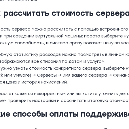
к рассчитать стоимость сервер
ость сервера можно рассчитать с помощью встроенного к
и при создании виртуальной машины: просто выберите ну
скную способность, и система сразу покажет цену за час,
бную статистику расходов можно посмотреть в личном к
тображаются все списания по датам и услугам.
нужно узнать стоимость конкретного сервера, выберете
ck или VMware) → Серверы → имя вашего сервера → Финанс
ая цена и история начислений.
расчет кажется некорректным или вы хотите уточнить де
ем проверить настройки и рассчитать итоговую стоимост
кие способы оплаты поддержив