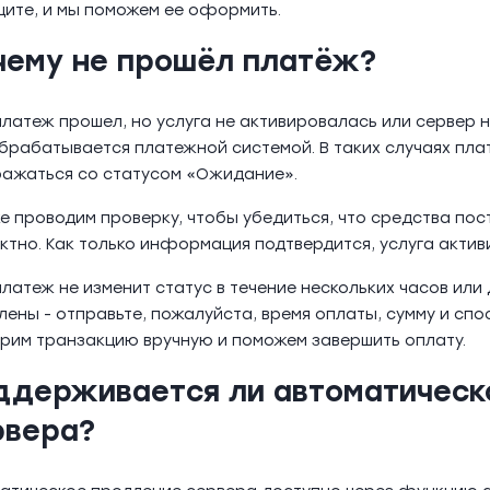
ите, и мы поможем ее оформить.
чему не прошёл платёж?
платеж прошел, но услуга не активировалась или сервер 
брабатывается платежной системой. В таких случаях пл
ажаться со статусом «Ожидание».
е проводим проверку, чтобы убедиться, что средства пос
ктно. Как только информация подтвердится, услуга актив
платеж не изменит статус в течение нескольких часов или 
лены - отправьте, пожалуйста, время оплаты, сумму и спо
рим транзакцию вручную и поможем завершить оплату.
ддерживается ли автоматическ
рвера?