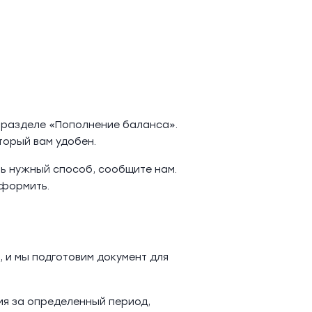
в разделе «Пополнение баланса».
торый вам удобен.
ть нужный способ, сообщите нам.
оформить.
 и мы подготовим документ для
ия за определенный период,