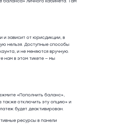
 баланса» личного кабинета. Там
 и зависит от юрисдикции, в
ную нельзя. Доступные способы
аунта, и не меняются вручную.
е нам в этом тикете — мы
нажмите «Пополнить баланс»,
а также отключить эту опцию» и
латеж будет деактивирован.
ктивные ресурсы в панели