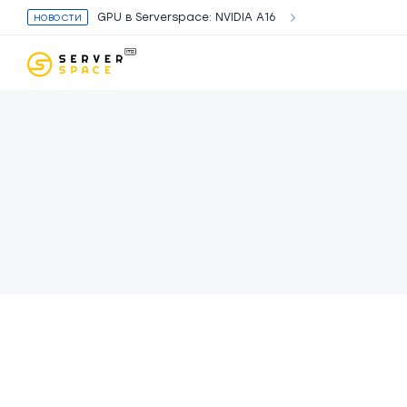
uz
GPU в Serverspace: NVIDIA A16
НОВОСТИ