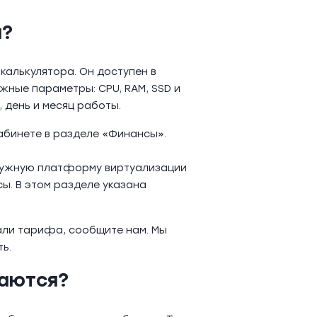
а?
алькулятора. Он доступен в
жные параметры: CPU, RAM, SSD и
 день и месяц работы.
абинете в разделе «Финансы».
 нужную платформу виртуализации
ы. В этом разделе указана
тали тарифа, сообщите нам. Мы
ь.
аются?